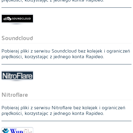
Soundcloud
Pobieraj pliki z serwisu Soundcloud bez kolejek i ograniczeń
prędkości, korzystając z jednego konta Rapideo.
Nitroflare
Pobieraj pliki z serwisu Nitroflare bez kolejek i ograniczeń
prędkości, korzystając z jednego konta Rapideo.