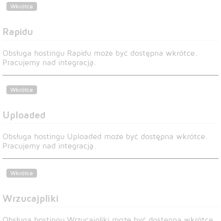
Wkrótce
Rapidu
Obsługa hostingu Rapidu może być dostępna wkrótce.
Pracujemy nad integracją.
Wkrótce
Uploaded
Obsługa hostingu Uploaded może być dostępna wkrótce.
Pracujemy nad integracją.
Wkrótce
Wrzucajpliki
Obsługa hostingu Wrzucajpliki może być dostępna wkrótce.