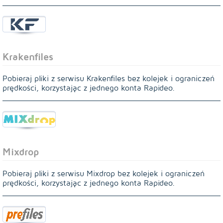
Krakenfiles
Pobieraj pliki z serwisu Krakenfiles bez kolejek i ograniczeń
prędkości, korzystając z jednego konta Rapideo.
Mixdrop
Pobieraj pliki z serwisu Mixdrop bez kolejek i ograniczeń
prędkości, korzystając z jednego konta Rapideo.