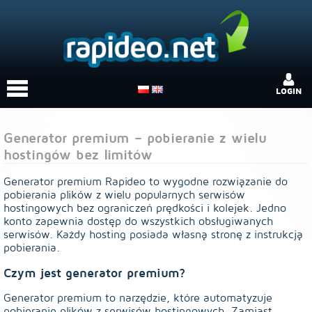
LOGIN
Generator premium – pobieranie z wielu
hostingów bez limitów
Generator premium Rapideo to wygodne rozwiązanie do
pobierania plików z wielu popularnych serwisów
hostingowych bez ograniczeń prędkości i kolejek. Jedno
konto zapewnia dostęp do wszystkich obsługiwanych
serwisów. Każdy hosting posiada własną stronę z instrukcją
pobierania.
Czym jest generator premium?
Generator premium to narzędzie, które automatyzuje
pobieranie plików z serwisów hostingowych. Zamiast