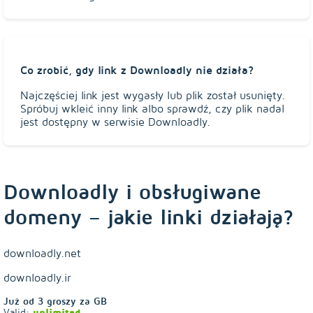
Co zrobić, gdy link z Downloadly nie działa?
Najczęściej link jest wygasły lub plik został usunięty.
Spróbuj wkleić inny link albo sprawdź, czy plik nadal
jest dostępny w serwisie Downloadly.
Downloadly i obsługiwane
domeny – jakie linki działają?
downloadly.net
downloadly.ir
Już od
3
groszy za GB
Valid:
unlimited