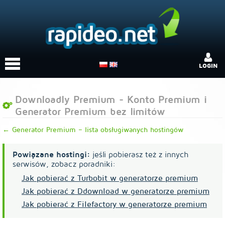
LOGIN
Downloadly Premium - Konto Premium i
Generator Premium bez limitów
← Generator Premium – lista obsługiwanych hostingów
Powiązane hostingi:
jeśli pobierasz też z innych
serwisów, zobacz poradniki:
Jak pobierać z Turbobit w generatorze premium
Jak pobierać z Ddownload w generatorze premium
Jak pobierać z Filefactory w generatorze premium