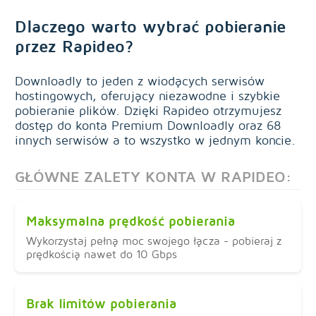
Dlaczego warto wybrać pobieranie
przez Rapideo?
Downloadly to jeden z wiodących serwisów
hostingowych, oferujący niezawodne i szybkie
pobieranie plików. Dzięki Rapideo otrzymujesz
dostęp do konta Premium Downloadly oraz 68
innych serwisów a to wszystko w jednym koncie.
GŁÓWNE ZALETY KONTA W RAPIDEO:
Maksymalna prędkość pobierania
Wykorzystaj pełną moc swojego łącza - pobieraj z
prędkością nawet do 10 Gbps
Brak limitów pobierania