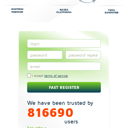
I accept
terms of service
We have been trusted by
816690
users
See why »