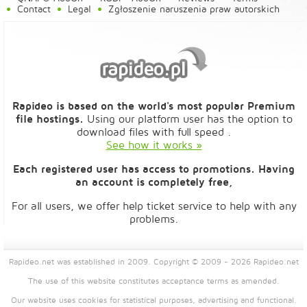
Contact
Legal
Zgłoszenie naruszenia praw autorskich
Rapideo is based on the world's most popular Premium
file hostings.
Using our platform user has the option to
download files with full speed .
See how it works »
Each registered user has access to promotions. Having
an account is completely free,
For all users, we offer help ticket service to help with any
problems.
Rapideo.net was established in 2009. Copyright © 2009 - 2026 Rapideo.net
The use of this website constitutes acceptance
terms
as amended.
Our website uses cookies for statistical purposes, advertising and functional.