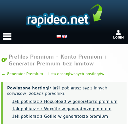
LOGIN
Prefiles Premium - Konto Premium i
Generator Premium bez limitów
← Generator Premium – lista obsługiwanych hostingów
Powiązane hostingi:
jeśli pobierasz też z innych
serwisów, zobacz poradniki:
Jak pobierać z Hexupload w generatorze premium
Jak pobierać z Wupfile w generatorze premium
Jak pobierać z Gofile w generatorze premium