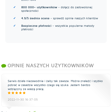
800 000+ użytkowników
- dołącz do zadowolonej
społeczności
4.9/5 średnia ocena
- sprawdź opinie naszych klientów
Bezpieczne płatności
- wszystkie popularne metody
płatności
OPINIE NASZYCH UŻYTKOWNIKÓW
Serwis działa niezawodnie i żeby tak zawsze. Można znaleźć i szybko
pobrać w zasadzie wszystko czego się szuka. Jestem bardzo
wdzięczny za waszą pracę.
2022-11-30 16:37:05