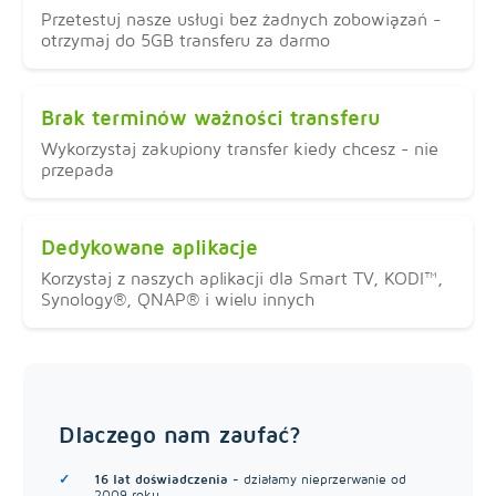
Przetestuj nasze usługi bez żadnych zobowiązań -
otrzymaj do 5GB transferu za darmo
Brak terminów ważności transferu
Wykorzystaj zakupiony transfer kiedy chcesz - nie
przepada
Dedykowane aplikacje
Korzystaj z naszych aplikacji dla Smart TV, KODI™,
Synology®, QNAP® i wielu innych
Dlaczego nam zaufać?
16 lat doświadczenia
- działamy nieprzerwanie od
2009 roku