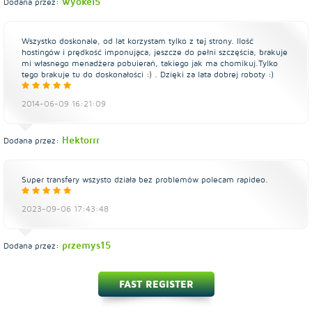
wyokei5
Dodana przez:
Wszystko doskonale, od lat korzystam tylko z tej strony. Ilość
hostingów i prędkość imponująca, jeszcze do pełni szczęścia, brakuje
mi własnego menadżera pobuierań, takiego jak ma chomikuj.Tylko
tego brakuje tu do doskonałości :) . Dzięki za lata dobrej roboty :)
2014-06-09 16:21:09
Hektorrr
Dodana przez:
Super transfery wszysto działa bez problemów polecam rapideo.
2023-09-06 17:43:48
przemys15
Dodana przez:
FAST REGISTER