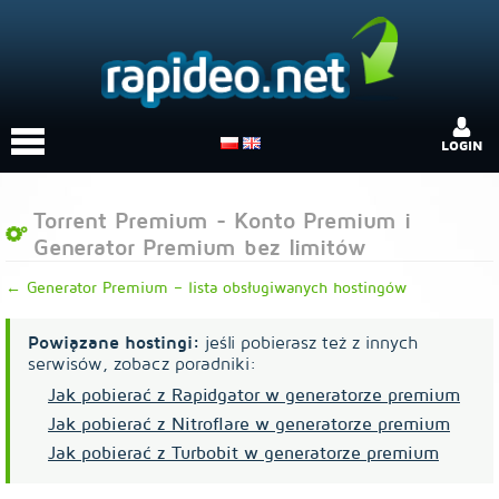
LOGIN
Torrent Premium - Konto Premium i
Generator Premium bez limitów
← Generator Premium – lista obsługiwanych hostingów
Powiązane hostingi:
jeśli pobierasz też z innych
serwisów, zobacz poradniki:
Jak pobierać z Rapidgator w generatorze premium
Jak pobierać z Nitroflare w generatorze premium
Jak pobierać z Turbobit w generatorze premium