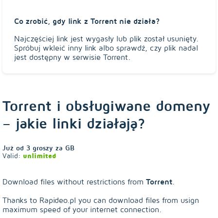
Co zrobić, gdy link z Torrent nie działa?
Najczęściej link jest wygasły lub plik został usunięty.
Spróbuj wkleić inny link albo sprawdź, czy plik nadal
jest dostępny w serwisie Torrent.
Torrent i obsługiwane domeny
– jakie linki działają?
Już od
3
groszy za GB
Valid:
unlimited
Torrent
Download files without restrictions from
.
Thanks to Rapideo.pl you can download files from
usign
maximum speed of your internet connection.