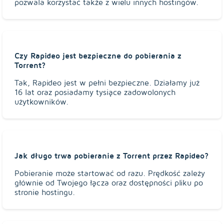
pozwala korzystać także z wielu innych hostingów.
Czy Rapideo jest bezpieczne do pobierania z
Torrent?
Tak, Rapideo jest w pełni bezpieczne. Działamy już
16 lat oraz posiadamy tysiące zadowolonych
użytkowników.
Jak długo trwa pobieranie z Torrent przez Rapideo?
Pobieranie może startować od razu. Prędkość zależy
głównie od Twojego łącza oraz dostępności pliku po
stronie hostingu.