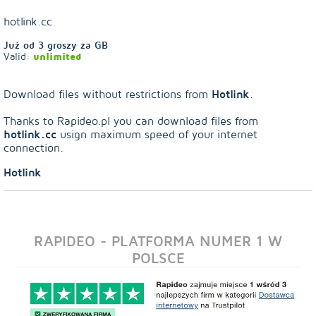
hotlink.cc
Już od
3
groszy za GB
Valid:
unlimited
Hotlink
Download files without restrictions from
.
Thanks to Rapideo.pl you can download files from
hotlink.cc
usign maximum speed of your internet
connection.
Hotlink
RAPIDEO - PLATFORMA NUMER 1 W
POLSCE