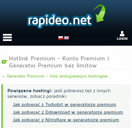
LOGIN
Hotlink Premium - Konto Premium i
Generator Premium bez limitów
← Generator Premium – lista obsługiwanych hostingów
Powiązane hostingi:
jeśli pobierasz też z innych
serwisów, zobacz poradniki:
Jak pobierać z Turbobit w generatorze premium
Jak pobierać z Ddownload w generatorze premium
Jak pobierać z Nitroflare w generatorze premium