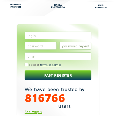
I accept
terms of service
We have been trusted by
816766
users
See why »