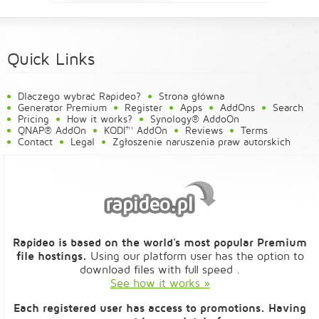
Quick Links
Dlaczego wybrać Rapideo?
Strona główna
Generator Premium
Register
Apps
AddOns
Search
Pricing
How it works?
Synology® AddoOn
QNAP® AddOn
KODI™ AddOn
Reviews
Terms
Contact
Legal
Zgłoszenie naruszenia praw autorskich
Rapideo is based on the world's most popular Premium
file hostings.
Using our platform user has the option to
download files with full speed .
See how it works »
Each registered user has access to promotions. Having