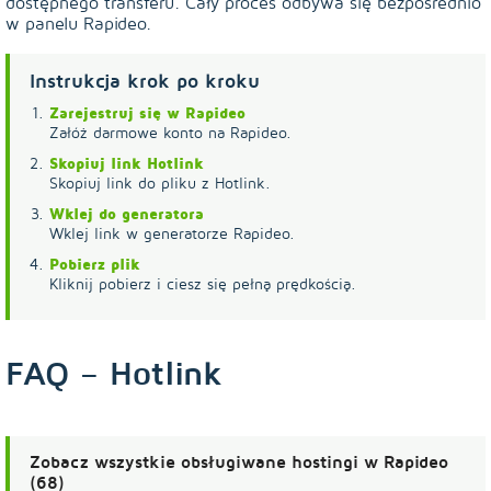
dostępnego transferu. Cały proces odbywa się bezpośrednio
w panelu Rapideo.
Instrukcja krok po kroku
Zarejestruj się w Rapideo
Załóż darmowe konto na Rapideo.
Skopiuj link Hotlink
Skopiuj link do pliku z Hotlink.
Wklej do generatora
Wklej link w generatorze Rapideo.
Pobierz plik
Kliknij pobierz i ciesz się pełną prędkością.
FAQ – Hotlink
Zobacz wszystkie obsługiwane hostingi w Rapideo
(68)