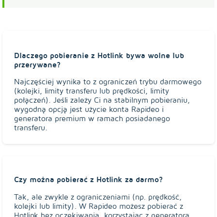
Dlaczego pobieranie z Hotlink bywa wolne lub
przerywane?
Najczęściej wynika to z ograniczeń trybu darmowego
(kolejki, limity transferu lub prędkości, limity
połączeń). Jeśli zależy Ci na stabilnym pobieraniu,
wygodną opcją jest użycie konta Rapideo i
generatora premium w ramach posiadanego
transferu.
Czy można pobierać z Hotlink za darmo?
Tak, ale zwykle z ograniczeniami (np. prędkość,
kolejki lub limity). W Rapideo możesz pobierać z
Hotlink bez oczekiwania, korzystając z generatora.