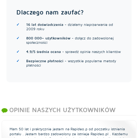
Dlaczego nam zaufać?
16 lat doświadczenia
- działamy nieprzerwanie od
2009 roku
800 000+ użytkowników
- dołącz do zadowolonej
społeczności
4.9/5 średnia ocena
- sprawdź opinie naszych klientów
Bezpieczne płatności
- wszystkie popularne metody
płatności
OPINIE NASZYCH UŻYTKOWNIKÓW
Mam 50 lat i praktycznie jestem na Rapideo.p od poczatku istnienia
portalu . Jestem bardzo zadowolony ze istnieje Rapideo.pl . Kazdemu