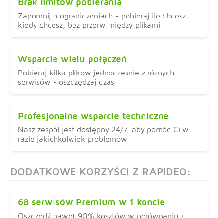
Brak limitów pobierania
Zapomnij o ograniczeniach - pobieraj ile chcesz,
kiedy chcesz, bez przerw między plikami
Wsparcie wielu połączeń
Pobieraj kilka plików jednocześnie z różnych
serwisów - oszczędzaj czas
Profesjonalne wsparcie techniczne
Nasz zespół jest dostępny 24/7, aby pomóc Ci w
razie jakichkolwiek problemów
DODATKOWE KORZYŚCI Z RAPIDEO:
68 serwisów Premium w 1 koncie
Oszczędź nawet 90% kosztów w porównaniu z