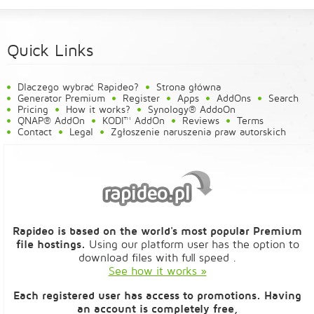
Quick Links
Dlaczego wybrać Rapideo?
Strona główna
Generator Premium
Register
Apps
AddOns
Search
Pricing
How it works?
Synology® AddoOn
QNAP® AddOn
KODI™ AddOn
Reviews
Terms
Contact
Legal
Zgłoszenie naruszenia praw autorskich
Rapideo is based on the world's most popular Premium
file hostings.
Using our platform user has the option to
download files with full speed .
See how it works »
Each registered user has access to promotions. Having
an account is completely free,