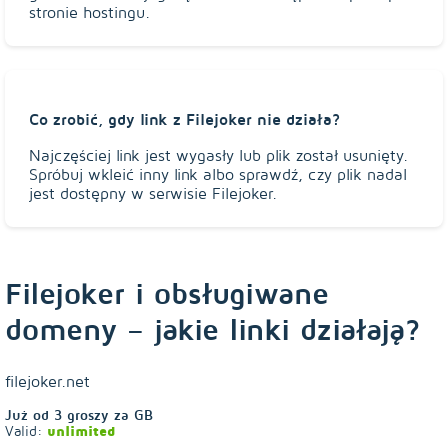
stronie hostingu.
Co zrobić, gdy link z Filejoker nie działa?
Najczęściej link jest wygasły lub plik został usunięty.
Spróbuj wkleić inny link albo sprawdź, czy plik nadal
jest dostępny w serwisie Filejoker.
Filejoker i obsługiwane
domeny – jakie linki działają?
filejoker.net
Już od
3
groszy za GB
Valid:
unlimited