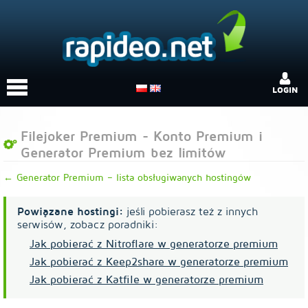
LOGIN
Filejoker Premium - Konto Premium i
Generator Premium bez limitów
← Generator Premium – lista obsługiwanych hostingów
Powiązane hostingi:
jeśli pobierasz też z innych
serwisów, zobacz poradniki:
Jak pobierać z Nitroflare w generatorze premium
Jak pobierać z Keep2share w generatorze premium
Jak pobierać z Katfile w generatorze premium