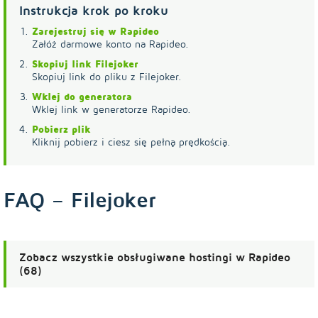
Instrukcja krok po kroku
Zarejestruj się w Rapideo
Załóż darmowe konto na Rapideo.
Skopiuj link Filejoker
Skopiuj link do pliku z Filejoker.
Wklej do generatora
Wklej link w generatorze Rapideo.
Pobierz plik
Kliknij pobierz i ciesz się pełną prędkością.
FAQ – Filejoker
Zobacz wszystkie obsługiwane hostingi w Rapideo
(68)