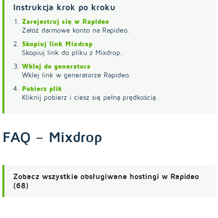
Instrukcja krok po kroku
Zarejestruj się w Rapideo
Załóż darmowe konto na Rapideo.
Skopiuj link Mixdrop
Skopiuj link do pliku z Mixdrop.
Wklej do generatora
Wklej link w generatorze Rapideo.
Pobierz plik
Kliknij pobierz i ciesz się pełną prędkością.
FAQ – Mixdrop
Zobacz wszystkie obsługiwane hostingi w Rapideo
(68)