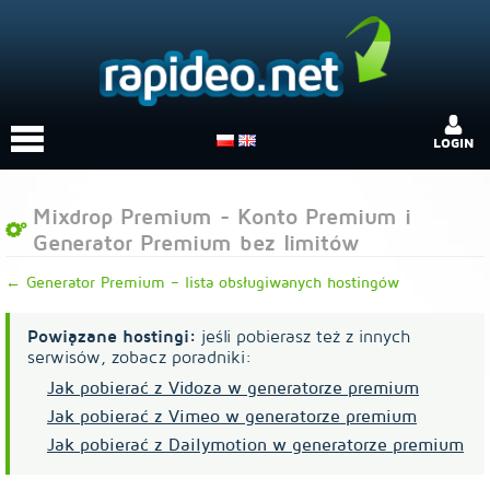
LOGIN
Mixdrop Premium - Konto Premium i
Generator Premium bez limitów
← Generator Premium – lista obsługiwanych hostingów
Powiązane hostingi:
jeśli pobierasz też z innych
serwisów, zobacz poradniki:
Jak pobierać z Vidoza w generatorze premium
Jak pobierać z Vimeo w generatorze premium
Jak pobierać z Dailymotion w generatorze premium