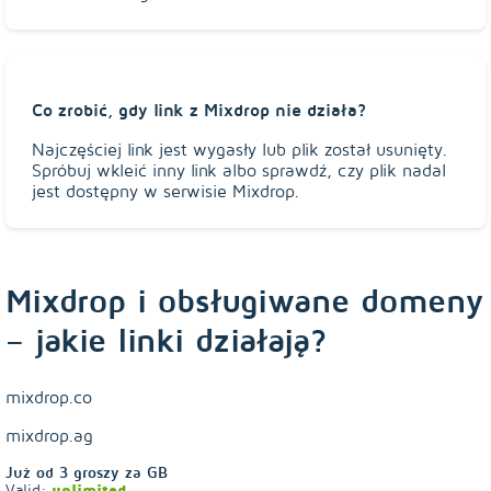
Co zrobić, gdy link z Mixdrop nie działa?
Najczęściej link jest wygasły lub plik został usunięty.
Spróbuj wkleić inny link albo sprawdź, czy plik nadal
jest dostępny w serwisie Mixdrop.
Mixdrop i obsługiwane domeny
– jakie linki działają?
mixdrop.co
mixdrop.ag
Już od
3
groszy za GB
Valid:
unlimited