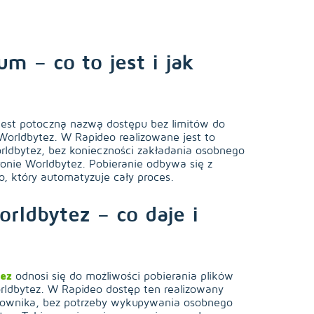
m – co to jest i jak
est potoczną nazwą dostępu bez limitów do
Worldbytez. W Rapideo realizowane jest to
orldbytez, bez konieczności zakładania osobnego
onie Worldbytez. Pobieranie odbywa się z
, który automatyzuje cały proces.
ldbytez – co daje i
ez
odnosi się do możliwości pobierania plików
orldbytez. W Rapideo dostęp ten realizowany
kownika, bez potrzeby wykupywania osobnego