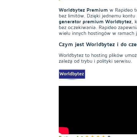
Worldbytez Premium
w Rapideo to
bez limitów. Dzięki jednemu kontu
generator premium Worldbytez
, 
bez oczekiwania. Rapideo zapewnia
wielu innych hostingów w ramach 
Czym jest Worldbytez i do cze
Worldbytez to hosting plików umoż
zależą od trybu i polityki serwisu.