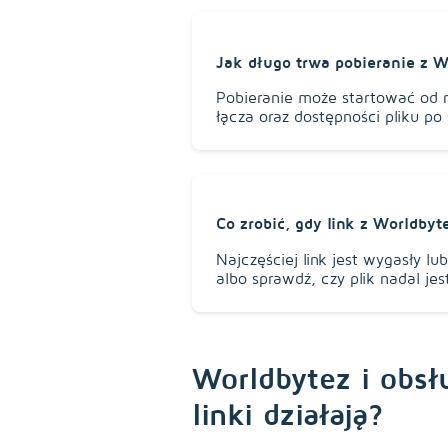
Jak długo trwa pobieranie z W
Pobieranie może startować od r
łącza oraz dostępności pliku po 
Co zrobić, gdy link z Worldbyt
Najczęściej link jest wygasły lub
albo sprawdź, czy plik nadal je
Worldbytez i obsł
linki działają?