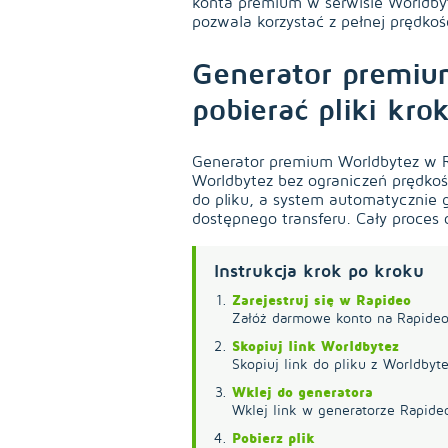
konta premium w serwisie Worldby
pozwala korzystać z pełnej prędkoś
Generator premiu
pobierać pliki kro
Generator premium Worldbytez w Ra
Worldbytez bez ograniczeń prędkoś
do pliku, a system automatycznie 
dostępnego transferu. Cały proces
Instrukcja krok po kroku
Zarejestruj się w Rapideo
Załóż darmowe konto na Rapideo
Skopiuj link Worldbytez
Skopiuj link do pliku z Worldbyte
Wklej do generatora
Wklej link w generatorze Rapide
Pobierz plik