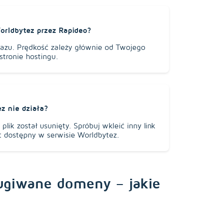
orldbytez przez Rapideo?
azu. Prędkość zależy głównie od Twojego
stronie hostingu.
ez nie działa?
 plik został usunięty. Spróbuj wkleić inny link
st dostępny w serwisie Worldbytez.
ugiwane domeny – jakie