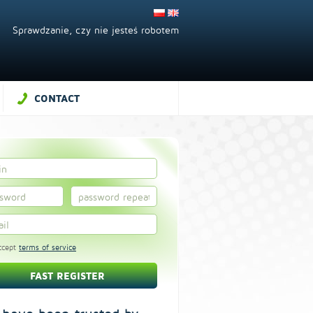
Sprawdzanie, czy nie jesteś robotem
CONTACT
ccept
terms of service