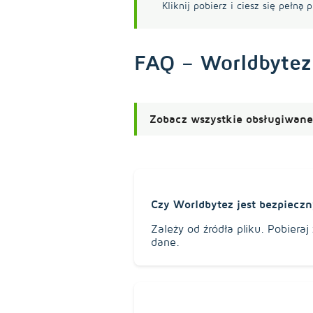
Kliknij pobierz i ciesz się pełną 
FAQ – Worldbytez
Zobacz wszystkie obsługiwane 
Czy Worldbytez jest bezpieczn
Zależy od źródła pliku. Pobiera
dane.