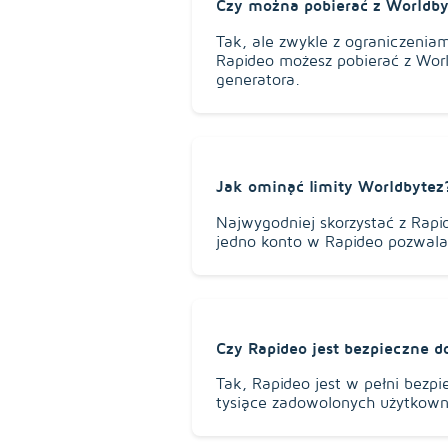
Czy można pobierać z Worldby
Tak, ale zwykle z ograniczeniami
Rapideo możesz pobierać z Worl
generatora.
Jak ominąć limity Worldbytez
Najwygodniej skorzystać z Rapi
jedno konto w Rapideo pozwala 
Czy Rapideo jest bezpieczne d
Tak, Rapideo jest w pełni bezpi
tysiące zadowolonych użytkown