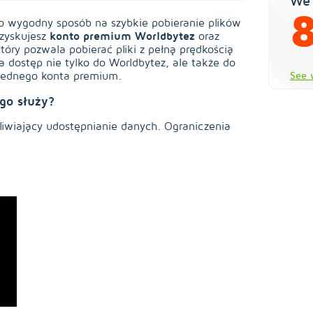
We 
 wygodny sposób na szybkie pobieranie plików
konto premium Worldbytez
 zyskujesz
oraz
który pozwala pobierać pliki z pełną prędkością
 dostęp nie tylko do Worldbytez, ale także do
jednego konta premium.
See 
go służy?
liwiający udostępnianie danych. Ograniczenia