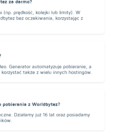
tez za darmo?
 (np. prędkość, kolejki lub limity). W
dbytez bez oczekiwania, korzystając z
?
deo. Generator automatyzuje pobieranie, a
korzystać także z wielu innych hostingów.
o pobierania z Worldbytez?
eczne. Działamy już 16 lat oraz posiadamy
ików.