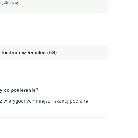
prędkością.
hostingi w Rapideo (68)
y do pobierania?
j z wiarygodnych miejsc i skanuj pobrane